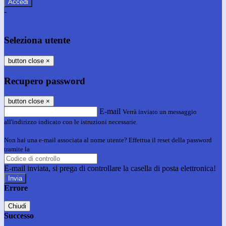
-
Entra con SPID
Entra con CIE
Seleziona utente
button close
×
Recupero password
button close
×
E-mail
Verrà inviato un messaggio
all'indirizzo indicato con le istruzioni necessarie.
Non hai una e-mail associata al nome utente? Effettua il reset della password
tramite la
Login Spaggiari
E-mail inviata, si prega di controllare la casella di posta elettronica!
Errore
Chiudi
Successo