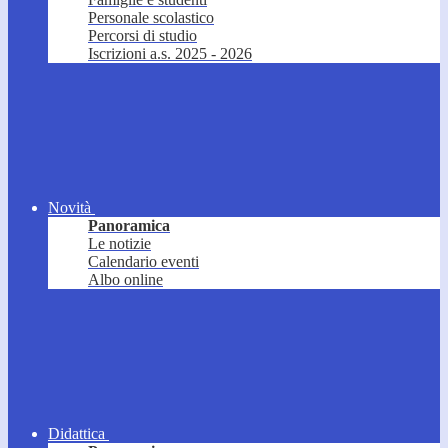
Personale scolastico
Percorsi di studio
Iscrizioni a.s. 2025 - 2026
Novità
Panoramica
Le notizie
Calendario eventi
Albo online
Didattica