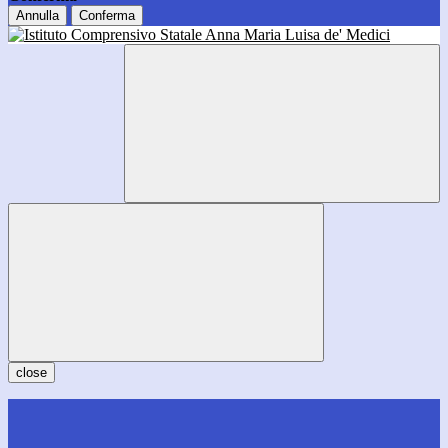
Annulla
Conferma
close