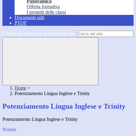
Panoramica
Offerta formativa
I progetti delle classi
Documenti utili
PTOF
Campo di ricerca per le pagine del sito
Home
>
Potenziamento Lingua Inglese e Trinity
Potenziamento Lingua Inglese e Trinity
Potenziamento Lingua Inglese e Trinity
Notizie