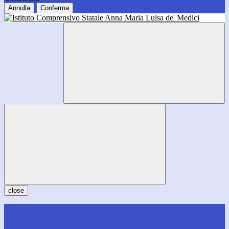
Annulla
Conferma
close