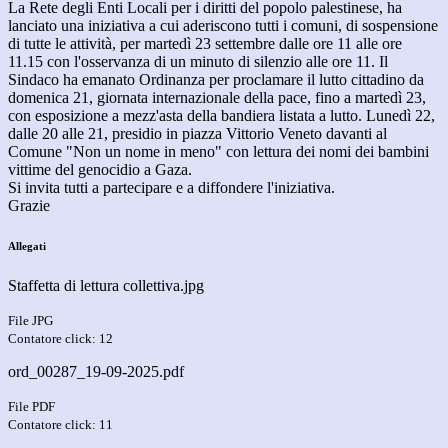
La Rete degli Enti Locali per i diritti del popolo palestinese, ha
lanciato una iniziativa a cui aderiscono tutti i comuni, di sospensione
di tutte le attività, per martedì 23 settembre dalle ore 11 alle ore
11.15 con l'osservanza di un minuto di silenzio alle ore 11. Il
Sindaco ha emanato Ordinanza per proclamare il lutto cittadino da
domenica 21, giornata internazionale della pace, fino a martedì 23,
con esposizione a mezz'asta della bandiera listata a lutto. Lunedì 22,
dalle 20 alle 21, presidio in piazza Vittorio Veneto davanti al
Comune "Non un nome in meno" con lettura dei nomi dei bambini
vittime del genocidio a Gaza.
Si invita tutti a partecipare e a diffondere l'iniziativa.
Grazie
Allegati
Staffetta di lettura collettiva.jpg
File JPG
Contatore click: 12
ord_00287_19-09-2025.pdf
File PDF
Contatore click: 11