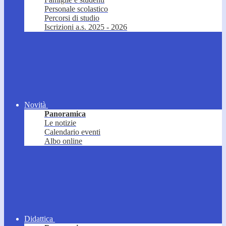
Personale scolastico
Percorsi di studio
Iscrizioni a.s. 2025 - 2026
Novità
Panoramica
Le notizie
Calendario eventi
Albo online
Didattica