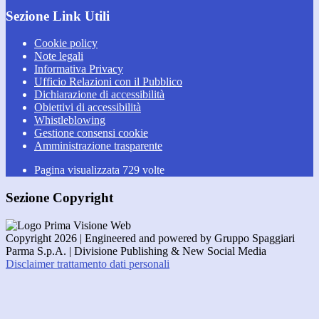
Sezione Link Utili
Cookie policy
Note legali
Informativa Privacy
Ufficio Relazioni con il Pubblico
Dichiarazione di accessibilità
Obiettivi di accessibilità
Whistleblowing
Gestione consensi cookie
Amministrazione trasparente
Pagina visualizzata
729
volte
Sezione Copyright
Copyright 2026 | Engineered and powered by Gruppo Spaggiari
Parma S.p.A. | Divisione Publishing & New Social Media
Disclaimer trattamento dati personali