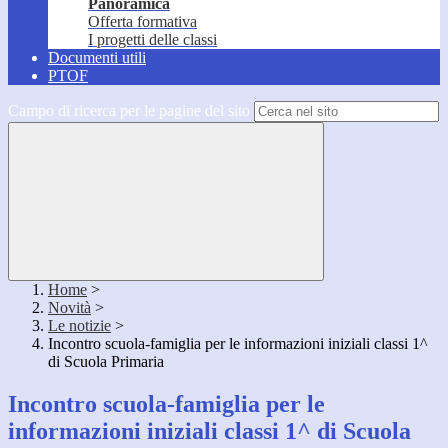
Panoramica
Offerta formativa
I progetti delle classi
Documenti utili
PTOF
Campo di ricerca per le pagine del sito
Home
>
Novità
>
Le notizie
>
Incontro scuola-famiglia per le informazioni iniziali classi 1^
di Scuola Primaria
Incontro scuola-famiglia per le
informazioni iniziali classi 1^ di Scuola