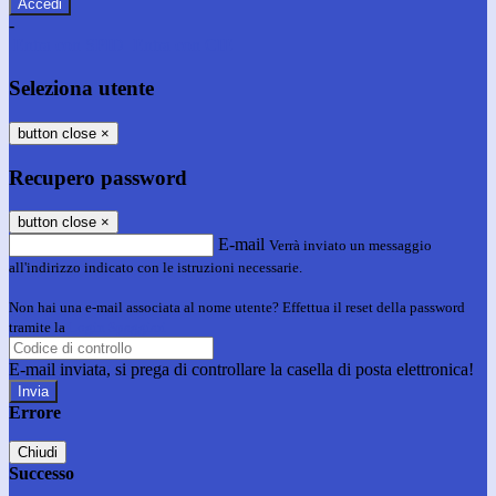
-
Entra con SPID
Entra con CIE
Seleziona utente
button close
×
Recupero password
button close
×
E-mail
Verrà inviato un messaggio
all'indirizzo indicato con le istruzioni necessarie.
Non hai una e-mail associata al nome utente? Effettua il reset della password
tramite la
Login Spaggiari
E-mail inviata, si prega di controllare la casella di posta elettronica!
Errore
Chiudi
Successo