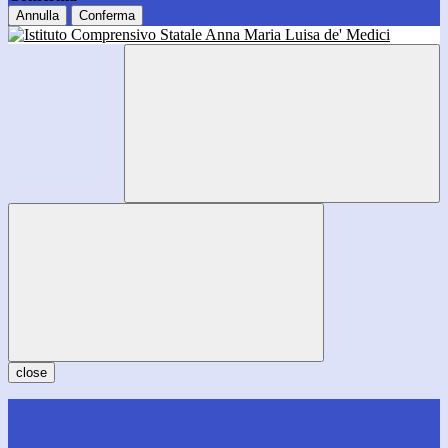
Annulla
Conferma
close