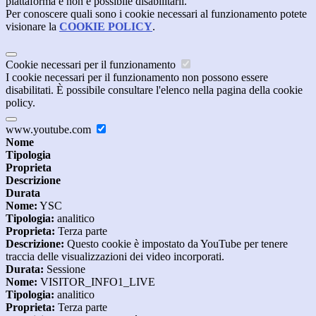
piattaforma e non è possibile disabilitarli.
Per conoscere quali sono i cookie necessari al funzionamento potete
visionare la
COOKIE POLICY
.
Cookie necessari per il funzionamento
I cookie necessari per il funzionamento non possono essere
disabilitati. È possibile consultare l'elenco nella pagina della cookie
policy.
www.youtube.com
Nome
Tipologia
Proprieta
Descrizione
Durata
Nome:
YSC
Tipologia:
analitico
Proprieta:
Terza parte
Descrizione:
Questo cookie è impostato da YouTube per tenere
traccia delle visualizzazioni dei video incorporati.
Durata:
Sessione
Nome:
VISITOR_INFO1_LIVE
Tipologia:
analitico
Proprieta:
Terza parte