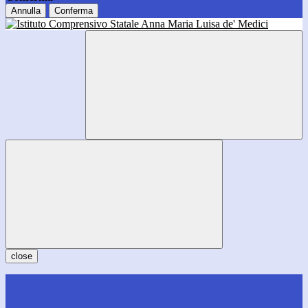
Annulla
Conferma
close