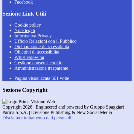
Facebook
Sezione Link Utili
Cookie policy
Note legali
Informativa Privacy
Ufficio Relazioni con il Pubblico
Dichiarazione di accessibilità
Obiettivi di accessibilità
Whistleblowing
Gestione consensi cookie
Amministrazione trasparente
Pagina visualizzata
661
volte
Sezione Copyright
Copyright 2026 | Engineered and powered by Gruppo Spaggiari
Parma S.p.A. | Divisione Publishing & New Social Media
Disclaimer trattamento dati personali