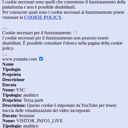
I cookie necessari sono quelli che consentono il funzionamento della
piattaforma e non è possibile disabilitarli.
Per conoscere quali sono i cookie necessari al funzionamento potete
visionare la
COOKIE POLICY
.
Cookie necessari per il funzionamento
I cookie necessari per il funzionamento non possono essere
disabilitati. È possibile consultare l'elenco nella pagina della cookie
policy.
www.youtube.com
Nome
Tipologia
Proprieta
Descrizione
Durata
Nome:
YSC
Tipologia:
analitico
Proprieta:
Terza parte
Descrizione:
Questo cookie è impostato da YouTube per tenere
traccia delle visualizzazioni dei video incorporati.
Durata:
Sessione
Nome:
VISITOR_INFO1_LIVE
Tipologia:
analitico