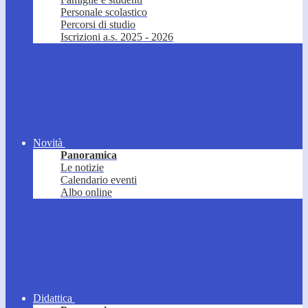
Personale scolastico
Percorsi di studio
Iscrizioni a.s. 2025 - 2026
Novità
Panoramica
Le notizie
Calendario eventi
Albo online
Didattica