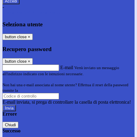
-
Entra con SPID
Entra con CIE
Seleziona utente
button close
×
Recupero password
button close
×
E-mail
Verrà inviato un messaggio
all'indirizzo indicato con le istruzioni necessarie.
Non hai una e-mail associata al nome utente? Effettua il reset della password
tramite la
Login Spaggiari
E-mail inviata, si prega di controllare la casella di posta elettronica!
Errore
Chiudi
Successo