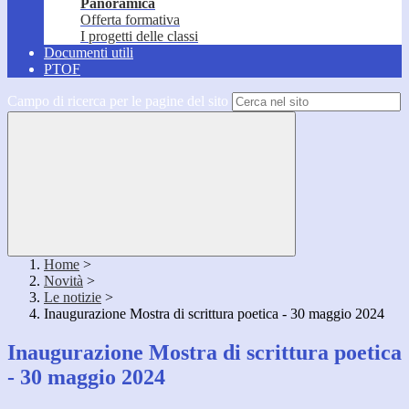
Panoramica
Offerta formativa
I progetti delle classi
Documenti utili
PTOF
Campo di ricerca per le pagine del sito
Home
>
Novità
>
Le notizie
>
Inaugurazione Mostra di scrittura poetica - 30 maggio 2024
Inaugurazione Mostra di scrittura poetica
- 30 maggio 2024