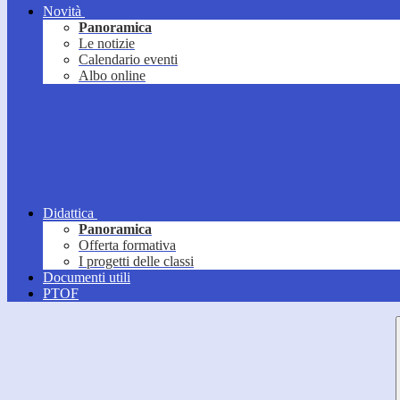
Novità
Panoramica
Le notizie
Calendario eventi
Albo online
Didattica
Panoramica
Offerta formativa
I progetti delle classi
Documenti utili
PTOF