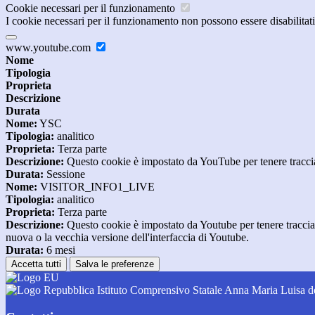
Cookie necessari per il funzionamento
I cookie necessari per il funzionamento non possono essere disabilitati.
www.youtube.com
Nome
Tipologia
Proprieta
Descrizione
Durata
Nome:
YSC
Tipologia:
analitico
Proprieta:
Terza parte
Descrizione:
Questo cookie è impostato da YouTube per tenere traccia 
Durata:
Sessione
Nome:
VISITOR_INFO1_LIVE
Tipologia:
analitico
Proprieta:
Terza parte
Descrizione:
Questo cookie è impostato da Youtube per tenere traccia de
nuova o la vecchia versione dell'interfaccia di Youtube.
Durata:
6 mesi
Accetta tutti
Salva le preferenze
Istituto Comprensivo Statale Anna Maria Luisa d