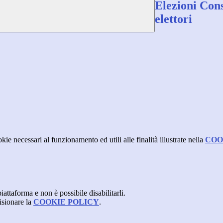
Elezioni Consi
elettori
kie necessari al funzionamento ed utili alle finalità illustrate nella
COO
attaforma e non è possibile disabilitarli.
isionare la
COOKIE POLICY
.