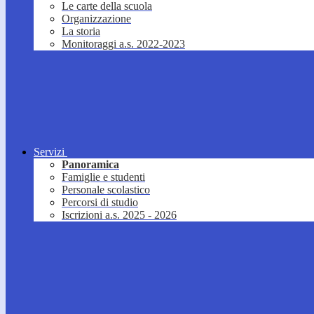
Le carte della scuola
Organizzazione
La storia
Monitoraggi a.s. 2022-2023
Servizi
Panoramica
Famiglie e studenti
Personale scolastico
Percorsi di studio
Iscrizioni a.s. 2025 - 2026