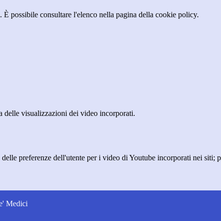
 È possibile consultare l'elenco nella pagina della cookie policy.
delle visualizzazioni dei video incorporati.
lle preferenze dell'utente per i video di Youtube incorporati nei siti; pu
e' Medici