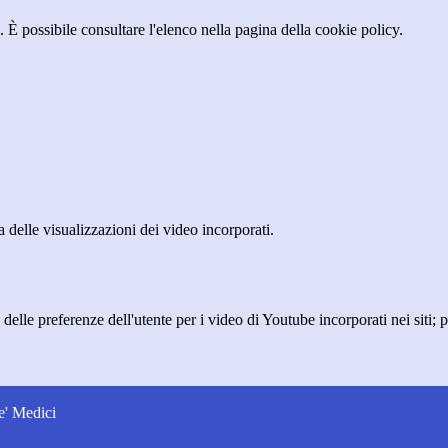
 È possibile consultare l'elenco nella pagina della cookie policy.
delle visualizzazioni dei video incorporati.
lle preferenze dell'utente per i video di Youtube incorporati nei siti; pu
e' Medici