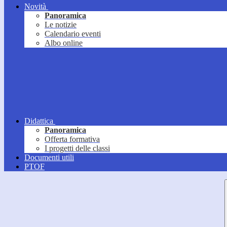
Novità
Panoramica
Le notizie
Calendario eventi
Albo online
Didattica
Panoramica
Offerta formativa
I progetti delle classi
Documenti utili
PTOF