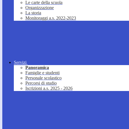
Le carte della scuola
Organizzazione
La storia
Monitoraggi a.s. 2022-2023
Servizi
Panoramica
Famiglie e studenti
Personale scolastico
Percorsi di studio
Iscrizioni a.s. 2025 - 2026