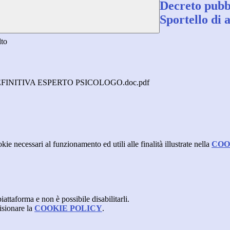
Decreto pubbl
Sportello di 
lto
INITIVA ESPERTO PSICOLOGO.doc.pdf
kie necessari al funzionamento ed utili alle finalità illustrate nella
COO
attaforma e non è possibile disabilitarli.
isionare la
COOKIE POLICY
.