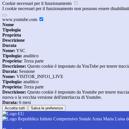
Cookie necessari per il funzionamento
I cookie necessari per il funzionamento non possono essere disabilitati.
www.youtube.com
Nome
Tipologia
Proprieta
Descrizione
Durata
Nome:
YSC
Tipologia:
analitico
Proprieta:
Terza parte
Descrizione:
Questo cookie è impostato da YouTube per tenere traccia 
Durata:
Sessione
Nome:
VISITOR_INFO1_LIVE
Tipologia:
analitico
Proprieta:
Terza parte
Descrizione:
Questo cookie è impostato da Youtube per tenere traccia de
nuova o la vecchia versione dell'interfaccia di Youtube.
Durata:
6 mesi
Accetta tutti
Salva le preferenze
Istituto Comprensivo Statale Anna Maria Luisa d