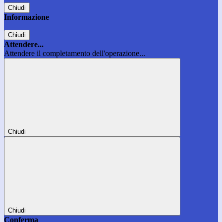
Chiudi
Informazione
Chiudi
Attendere...
Attendere il completamento dell'operazione...
Chiudi
Chiudi
Conferma