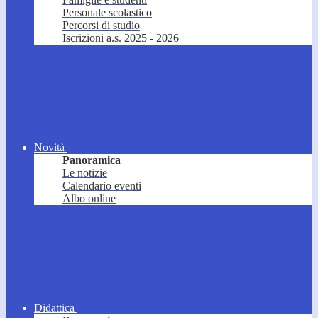
Personale scolastico
Percorsi di studio
Iscrizioni a.s. 2025 - 2026
Novità
Panoramica
Le notizie
Calendario eventi
Albo online
Didattica