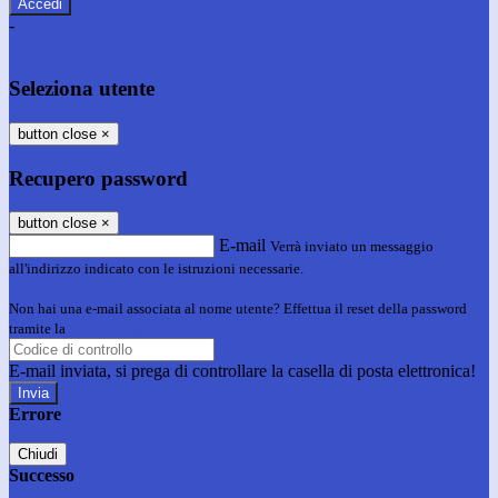
-
Entra con SPID
Entra con CIE
Seleziona utente
button close
×
Recupero password
button close
×
E-mail
Verrà inviato un messaggio
all'indirizzo indicato con le istruzioni necessarie.
Non hai una e-mail associata al nome utente? Effettua il reset della password
tramite la
Login Spaggiari
E-mail inviata, si prega di controllare la casella di posta elettronica!
Errore
Chiudi
Successo