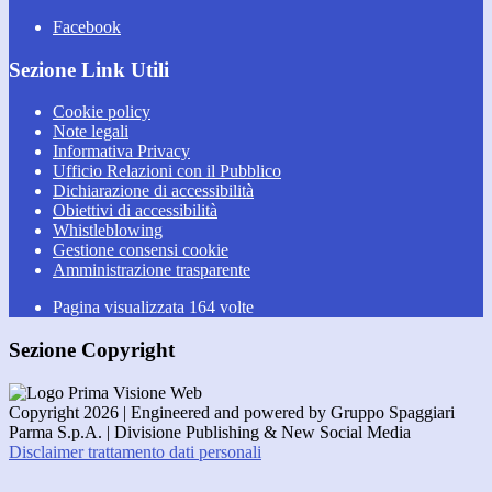
Facebook
Sezione Link Utili
Cookie policy
Note legali
Informativa Privacy
Ufficio Relazioni con il Pubblico
Dichiarazione di accessibilità
Obiettivi di accessibilità
Whistleblowing
Gestione consensi cookie
Amministrazione trasparente
Pagina visualizzata
164
volte
Sezione Copyright
Copyright 2026 | Engineered and powered by Gruppo Spaggiari
Parma S.p.A. | Divisione Publishing & New Social Media
Disclaimer trattamento dati personali