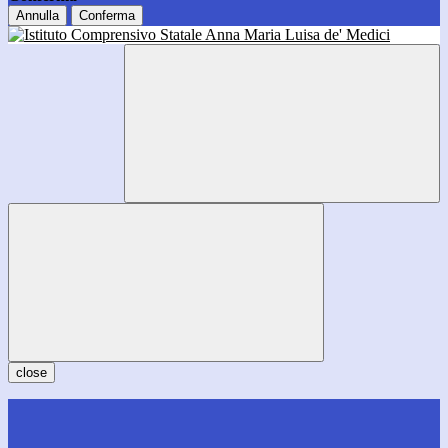
Annulla
Conferma
close