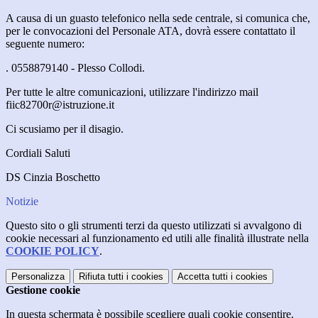
A causa di un guasto telefonico nella sede centrale, si comunica che,
per le convocazioni del Personale ATA, dovrà essere contattato il
seguente numero:
. 0558879140 - Plesso Collodi.
Per tutte le altre comunicazioni, utilizzare l'indirizzo mail
fiic82700r@istruzione.it
Ci scusiamo per il disagio.
Cordiali Saluti
DS Cinzia Boschetto
Notizie
Questo sito o gli strumenti terzi da questo utilizzati si avvalgono di
cookie necessari al funzionamento ed utili alle finalità illustrate nella
COOKIE POLICY
.
Personalizza
Rifiuta tutti
i cookies
Accetta tutti
i cookies
Gestione cookie
In questa schermata è possibile scegliere quali cookie consentire.