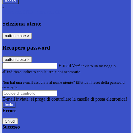
-
Entra con SPID
Entra con CIE
Seleziona utente
button close
×
Recupero password
button close
×
E-mail
Verrà inviato un messaggio
all'indirizzo indicato con le istruzioni necessarie.
Non hai una e-mail associata al nome utente? Effettua il reset della password
tramite la
Login Spaggiari
E-mail inviata, si prega di controllare la casella di posta elettronica!
Errore
Chiudi
Successo