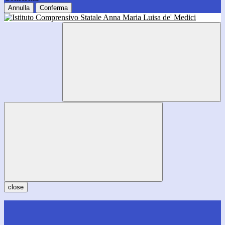
Annulla
Conferma
close