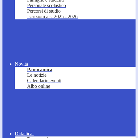
Personale scolastico
Percorsi di studio
Iscrizioni a.s. 2025 - 2026
Novità
Panoramica
Le notizie
Calendario eventi
Albo online
Didattica