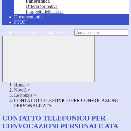
Panoramica
Offerta formativa
I progetti delle classi
Documenti utili
PTOF
Campo di ricerca per le pagine del sito
Home
>
Novità
>
Le notizie
>
CONTATTO TELEFONICO PER CONVOCAZIONI
PERSONALE ATA
CONTATTO TELEFONICO PER
CONVOCAZIONI PERSONALE ATA