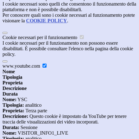
I cookie necessari sono quelli che consentono il funzionamento della
piattaforma e non è possibile disabilitarli.
Per conoscere quali sono i cookie necessari al funzionamento potete
visionare la
COOKIE POLICY
.
Cookie necessari per il funzionamento
I cookie necessari per il funzionamento non possono essere
disabilitati. È possibile consultare l'elenco nella pagina della cookie
policy.
www.youtube.com
Nome
Tipologia
Proprieta
Descrizione
Durata
Nome:
YSC
Tipologia:
analitico
Proprieta:
Terza parte
Descrizione:
Questo cookie è impostato da YouTube per tenere
traccia delle visualizzazioni dei video incorporati.
Durata:
Sessione
Nome:
VISITOR_INFO1_LIVE
Tipologia:
analitico