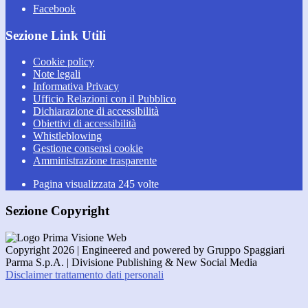
Facebook
Sezione Link Utili
Cookie policy
Note legali
Informativa Privacy
Ufficio Relazioni con il Pubblico
Dichiarazione di accessibilità
Obiettivi di accessibilità
Whistleblowing
Gestione consensi cookie
Amministrazione trasparente
Pagina visualizzata
245
volte
Sezione Copyright
Copyright 2026 | Engineered and powered by Gruppo Spaggiari
Parma S.p.A. | Divisione Publishing & New Social Media
Disclaimer trattamento dati personali