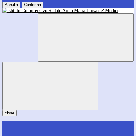
Annulla
Conferma
close