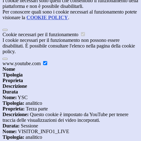
I cookie necessari sono quelli che consentono il funzionamento della
piattaforma e non è possibile disabilitarli.
Per conoscere quali sono i cookie necessari al funzionamento potete
visionare la
COOKIE POLICY
.
Cookie necessari per il funzionamento
I cookie necessari per il funzionamento non possono essere
disabilitati. È possibile consultare l'elenco nella pagina della cookie
policy.
www.youtube.com
Nome
Tipologia
Proprieta
Descrizione
Durata
Nome:
YSC
Tipologia:
analitico
Proprieta:
Terza parte
Descrizione:
Questo cookie è impostato da YouTube per tenere
traccia delle visualizzazioni dei video incorporati.
Durata:
Sessione
Nome:
VISITOR_INFO1_LIVE
Tipologia:
analitico