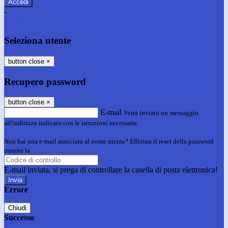
-
Entra con SPID
Entra con CIE
Seleziona utente
button close
×
Recupero password
button close
×
E-mail
Verrà inviato un messaggio
all'indirizzo indicato con le istruzioni necessarie.
Non hai una e-mail associata al nome utente? Effettua il reset della password
tramite la
Login Spaggiari
E-mail inviata, si prega di controllare la casella di posta elettronica!
Errore
Chiudi
Successo