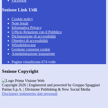
Facebook
Sezione Link Utili
Cookie policy
Note legali
Informativa Privacy
Ufficio Relazioni con il Pubblico
Dichiarazione di accessibilità
Obiettivi di accessibilità
Whistleblowing
Gestione consensi cookie
Amministrazione trasparente
Pagina visualizzata
674
volte
Sezione Copyright
Copyright 2026 | Engineered and powered by Gruppo Spaggiari
Parma S.p.A. | Divisione Publishing & New Social Media
Disclaimer trattamento dati personali