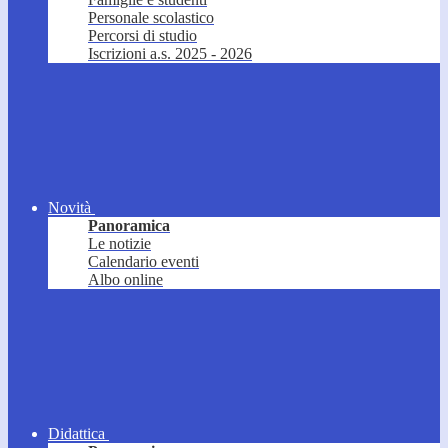
Personale scolastico
Percorsi di studio
Iscrizioni a.s. 2025 - 2026
Novità
Panoramica
Le notizie
Calendario eventi
Albo online
Didattica