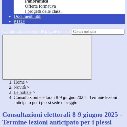
Panoramica
Offerta formativa
I progetti delle classi
Documenti utili
PTOF
Campo di ricerca per le pagine del sito
Home
>
Novità
>
Le notizie
>
Consultazioni elettorali 8-9 giugno 2025 - Termine lezioni
anticipato per i plessi sede di seggio
Consultazioni elettorali 8-9 giugno 2025 -
Termine lezioni anticipato per i plessi