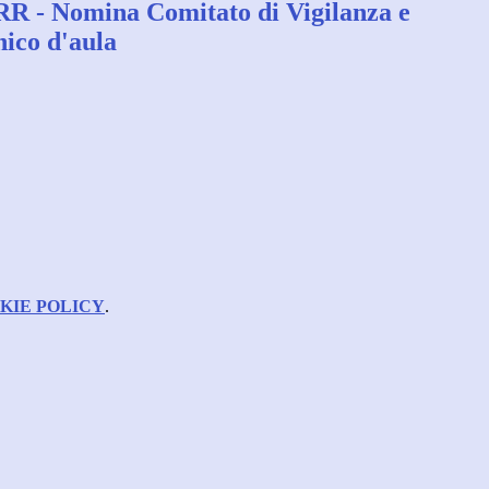
R - Nomina Comitato di Vigilanza e
nico d'aula
KIE POLICY
.