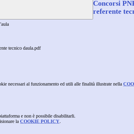
Concorsi PNR
referente tec
'aula
nte tecnico daula.pdf
kie necessari al funzionamento ed utili alle finalità illustrate nella
COO
attaforma e non è possibile disabilitarli.
isionare la
COOKIE POLICY
.