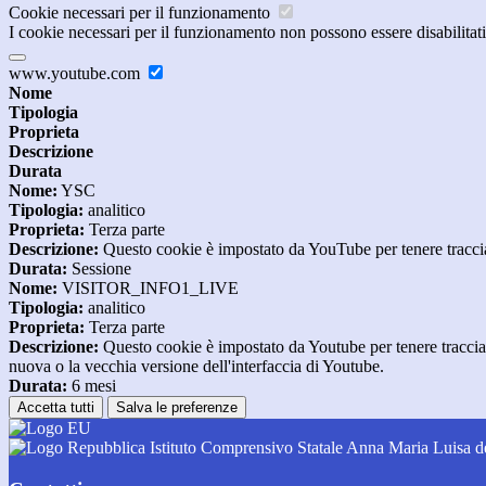
Cookie necessari per il funzionamento
I cookie necessari per il funzionamento non possono essere disabilitati.
www.youtube.com
Nome
Tipologia
Proprieta
Descrizione
Durata
Nome:
YSC
Tipologia:
analitico
Proprieta:
Terza parte
Descrizione:
Questo cookie è impostato da YouTube per tenere traccia 
Durata:
Sessione
Nome:
VISITOR_INFO1_LIVE
Tipologia:
analitico
Proprieta:
Terza parte
Descrizione:
Questo cookie è impostato da Youtube per tenere traccia de
nuova o la vecchia versione dell'interfaccia di Youtube.
Durata:
6 mesi
Accetta tutti
Salva le preferenze
Istituto Comprensivo Statale Anna Maria Luisa d