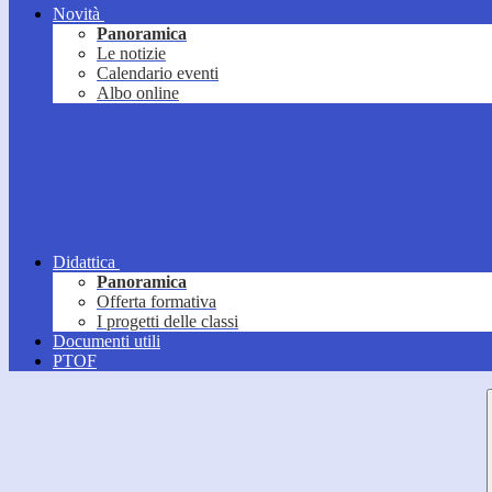
Novità
Panoramica
Le notizie
Calendario eventi
Albo online
Didattica
Panoramica
Offerta formativa
I progetti delle classi
Documenti utili
PTOF