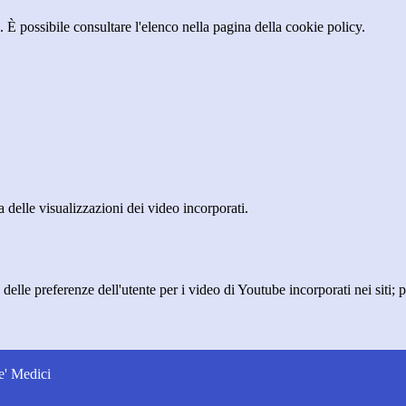
 È possibile consultare l'elenco nella pagina della cookie policy.
delle visualizzazioni dei video incorporati.
lle preferenze dell'utente per i video di Youtube incorporati nei siti; pu
e' Medici