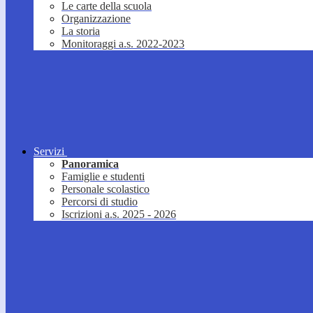
Le carte della scuola
Organizzazione
La storia
Monitoraggi a.s. 2022-2023
Servizi
Panoramica
Famiglie e studenti
Personale scolastico
Percorsi di studio
Iscrizioni a.s. 2025 - 2026