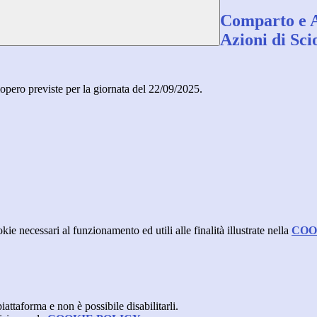
Comparto e A
Azioni di Sci
opero previste per la giornata del 22/09/2025.
kie necessari al funzionamento ed utili alle finalità illustrate nella
COO
attaforma e non è possibile disabilitarli.