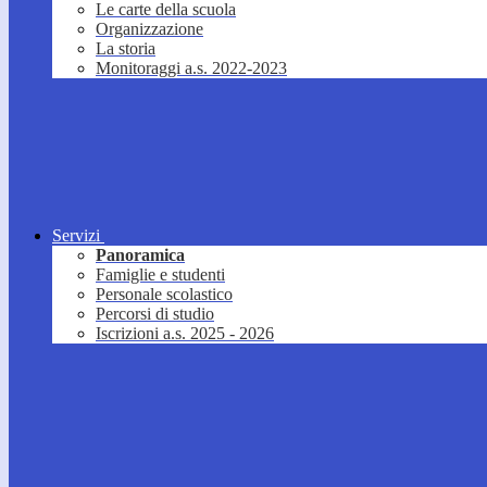
Le carte della scuola
Organizzazione
La storia
Monitoraggi a.s. 2022-2023
Servizi
Panoramica
Famiglie e studenti
Personale scolastico
Percorsi di studio
Iscrizioni a.s. 2025 - 2026