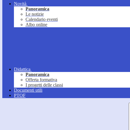
Novità
Panoramica
Le notizie
Calendario eventi
Albo online
Didattica
Panoramica
Offerta formativa
I progetti delle classi
Documenti utili
PTOF