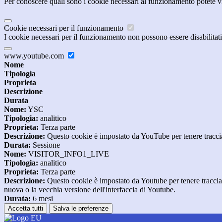
Per conoscere quali sono i cookie necessari al funzionamento potete v
Cookie necessari per il funzionamento
I cookie necessari per il funzionamento non possono essere disabilitati.
www.youtube.com
Nome
Tipologia
Proprieta
Descrizione
Durata
Nome:
YSC
Tipologia:
analitico
Proprieta:
Terza parte
Descrizione:
Questo cookie è impostato da YouTube per tenere traccia 
Durata:
Sessione
Nome:
VISITOR_INFO1_LIVE
Tipologia:
analitico
Proprieta:
Terza parte
Descrizione:
Questo cookie è impostato da Youtube per tenere traccia de
nuova o la vecchia versione dell'interfaccia di Youtube.
Durata:
6 mesi
Accetta tutti
Salva le preferenze