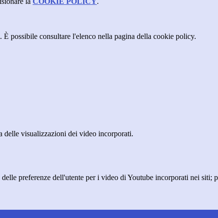
isionare la
COOKIE POLICY
.
 È possibile consultare l'elenco nella pagina della cookie policy.
delle visualizzazioni dei video incorporati.
lle preferenze dell'utente per i video di Youtube incorporati nei siti; pu