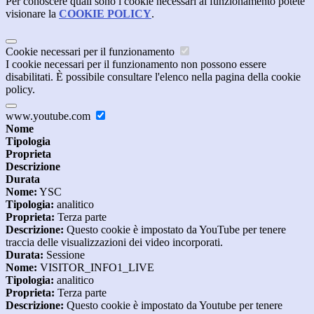
Per conoscere quali sono i cookie necessari al funzionamento potete
visionare la
COOKIE POLICY
.
Cookie necessari per il funzionamento
I cookie necessari per il funzionamento non possono essere
disabilitati. È possibile consultare l'elenco nella pagina della cookie
policy.
www.youtube.com
Nome
Tipologia
Proprieta
Descrizione
Durata
Nome:
YSC
Tipologia:
analitico
Proprieta:
Terza parte
Descrizione:
Questo cookie è impostato da YouTube per tenere
traccia delle visualizzazioni dei video incorporati.
Durata:
Sessione
Nome:
VISITOR_INFO1_LIVE
Tipologia:
analitico
Proprieta:
Terza parte
Descrizione:
Questo cookie è impostato da Youtube per tenere