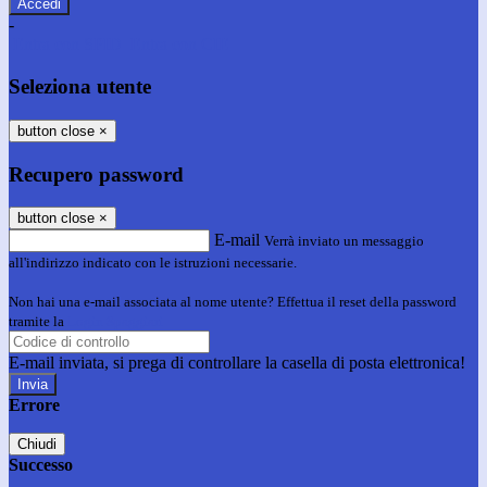
-
Entra con SPID
Entra con CIE
Seleziona utente
button close
×
Recupero password
button close
×
E-mail
Verrà inviato un messaggio
all'indirizzo indicato con le istruzioni necessarie.
Non hai una e-mail associata al nome utente? Effettua il reset della password
tramite la
Login Spaggiari
E-mail inviata, si prega di controllare la casella di posta elettronica!
Errore
Chiudi
Successo