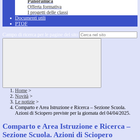
Panoramica
Offerta formativa
I progetti delle classi
Documenti utili
PTOF
Campo di ricerca per le pagine del sito
Home
>
Novità
>
Le notizie
>
Comparto e Area Istruzione e Ricerca – Sezione Scuola.
Azioni di Sciopero previste per la giornata del 04/04/2025.
Comparto e Area Istruzione e Ricerca –
Sezione Scuola. Azioni di Sciopero