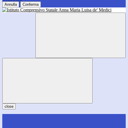
Annulla
Conferma
close