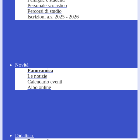
Personale scolastico
Percorsi di studio
Iscrizioni a.s. 2025 - 2026
Novità
Panoramica
Le notizie
Calendario eventi
Albo online
Didattica