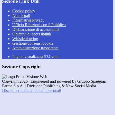
Sezione Link Utili
Cookie policy
Note legali
Informativa Privacy
Ufficio Relazioni con il Pubblico
Dichiarazione di accessibilità
Obiettivi di accessibilità
Whistleblowing
Gestione consensi cookie
Amministrazione trasparente
Pagina visualizzata
534
volte
Sezione Copyright
Copyright 2026 | Engineered and powered by Gruppo Spaggiari
Parma S.p.A. | Divisione Publishing & New Social Media
Disclaimer trattamento dati personali