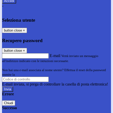
-
Entra con SPID
Entra con CIE
Seleziona utente
button close
×
Recupero password
button close
×
E-mail
Verrà inviato un messaggio
all'indirizzo indicato con le istruzioni necessarie.
Non hai una e-mail associata al nome utente? Effettua il reset della password
tramite la
Login Spaggiari
E-mail inviata, si prega di controllare la casella di posta elettronica!
Errore
Chiudi
Successo