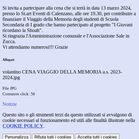
Si invita a partecipare alla cena che si terrà in data 13 marzo 2024,
presso lo St.art Eventi di Calenzano, alle ore 19.30, per contribuire a
finanziare il Viaggio della Memoria degli studenti di Scuola
Secondaria di I grado che hanno partecipato al progetto "I Giovani
ricordano la Shoah".
Si ringrazia l'Amministrazione comunale e l'Associazione Sale in
Zucca.
Vi attendiamo numerosi!!! Grazie
Allegati
volantino CENA VIAGGIO DELLA MEMORIA a.s. 2023-
2024.jpg
File JPG
Contatore click: 56
Notizie
Questo sito o gli strumenti terzi da questo utilizzati si avvalgono di
cookie necessari al funzionamento ed utili alle finalità illustrate nella
COOKIE POLICY
.
Personalizza
Rifiuta tutti
i cookies
Accetta tutti
i cookies