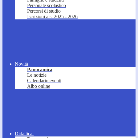
Personale scolastico
Percorsi di studio
Iscrizioni a.s. 2025 - 2026
Novità
Panoramica
Le notizie
Calendario eventi
Albo online
Didattica