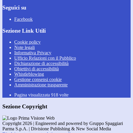
Seguici su
Facebook
Sezione Link Utili
Cookie policy
Note legali
Informativa Privacy
Ufficio Relazioni con il Pubblico
Dichiarazione di accessibilità
Obiettivi di accessibilità
Whistleblowing
Gestione consensi cookie
Amministrazione trasparente
Pagina visualizzata
918
volte
Sezione Copyright
Copyright 2026 | Engineered and powered by Gruppo Spaggiari
Parma S.p.A. | Divisione Publishing & New Social Media