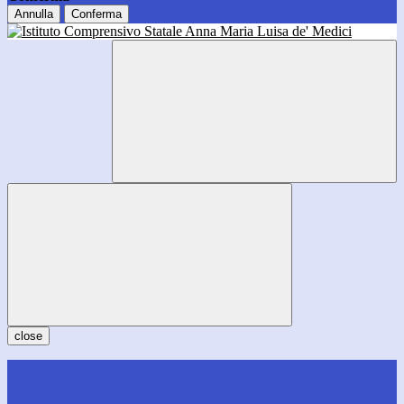
Annulla
Conferma
close