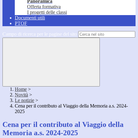
Panoramica
Offerta formativa
I progetti delle classi
Documenti utili
PTOF
Campo di ricerca per le pagine del sito
Home
>
Novità
>
Le notizie
>
Cena per il contributo al Viaggio della Memoria a.s. 2024-
2025
Cena per il contributo al Viaggio della
Memoria a.s. 2024-2025