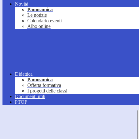
Novità
Panoramica
Le notizie
Calendario eventi
Albo online
Didattica
Panoramica
Offerta formativa
I progetti delle classi
Documenti utili
PTOF