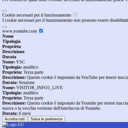
Cookie necessari per il funzionamento
I cookie necessari per il funzionamento non possono essere disabilitati.
www.youtube.com
Nome
Tipologia
Proprieta
Descrizione
Durata
Nome:
YSC
Tipologia:
analitico
Proprieta:
Terza parte
Descrizione:
Questo cookie è impostato da YouTube per tenere traccia 
Durata:
Sessione
Nome:
VISITOR_INFO1_LIVE
Tipologia:
analitico
Proprieta:
Terza parte
Descrizione:
Questo cookie è impostato da Youtube per tenere traccia de
nuova o la vecchia versione dell'interfaccia di Youtube.
Durata:
6 mesi
Accetta tutti
Salva le preferenze