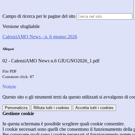
Campo di ricerca per le pagine del sito
Versione sfogliabile
CalenziAMO News - n. 6 giugno 2026
Allegati
02 - CalenziAMO News n.6 GIUGNO2026_1.pdf
File PDF
Contatore click: 87
Notizie
Questo sito o gli strumenti terzi da questo utilizzati si avvalgono di coo
Personalizza
Rifiuta tutti
i cookies
Accetta tutti
i cookies
Gestione cookie
In questa schermata è possibile scegliere quali cookie consentire.
I cookie necessari sono quelli che consentono il funzionamento della pi
Per conoscere quali sono i cookie necessari al funzionamento potete v