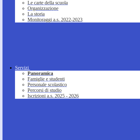
Le carte della scuola
Organizzazione
La storia
Monitoraggi a.s. 2022-2023
Servizi
Panoramica
Famiglie e studenti
Personale scolastico
Percorsi di studio
Iscrizioni a.s. 2025 - 2026