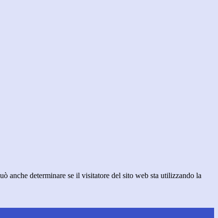
ò anche determinare se il visitatore del sito web sta utilizzando la