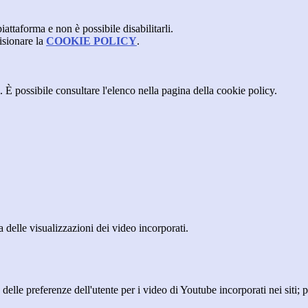
attaforma e non è possibile disabilitarli.
isionare la
COOKIE POLICY
.
 È possibile consultare l'elenco nella pagina della cookie policy.
delle visualizzazioni dei video incorporati.
lle preferenze dell'utente per i video di Youtube incorporati nei siti; pu