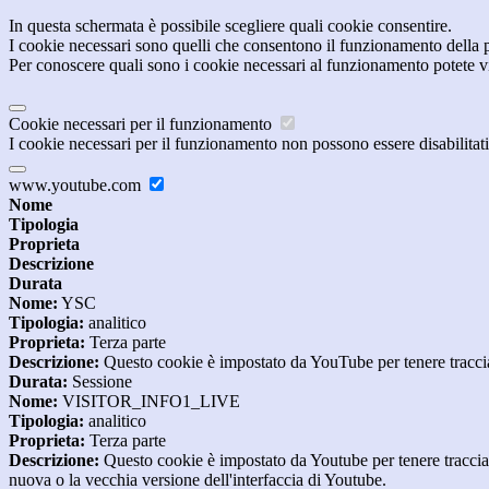
In questa schermata è possibile scegliere quali cookie consentire.
I cookie necessari sono quelli che consentono il funzionamento della pi
Per conoscere quali sono i cookie necessari al funzionamento potete v
Cookie necessari per il funzionamento
I cookie necessari per il funzionamento non possono essere disabilitati.
www.youtube.com
Nome
Tipologia
Proprieta
Descrizione
Durata
Nome:
YSC
Tipologia:
analitico
Proprieta:
Terza parte
Descrizione:
Questo cookie è impostato da YouTube per tenere traccia 
Durata:
Sessione
Nome:
VISITOR_INFO1_LIVE
Tipologia:
analitico
Proprieta:
Terza parte
Descrizione:
Questo cookie è impostato da Youtube per tenere traccia de
nuova o la vecchia versione dell'interfaccia di Youtube.