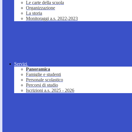
Le carte della scuola
Organizzazione
La storia
Monitoraggi a.s. 2022-2023
Servizi
Panoramica
Famiglie e studenti
Personale scolastico
Percorsi di studio
Iscrizioni a.s. 2025 - 2026