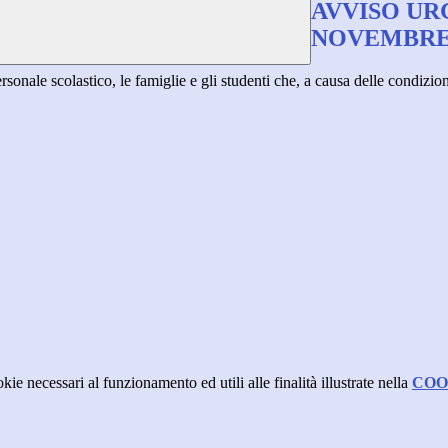
AVVISO UR
NOVEMBRE 
ale scolastico, le famiglie e gli studenti che, a causa delle condizio
kie necessari al funzionamento ed utili alle finalità illustrate nella
COO