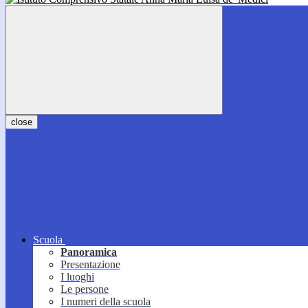
close
Scuola
Panoramica
Presentazione
I luoghi
Le persone
I numeri della scuola