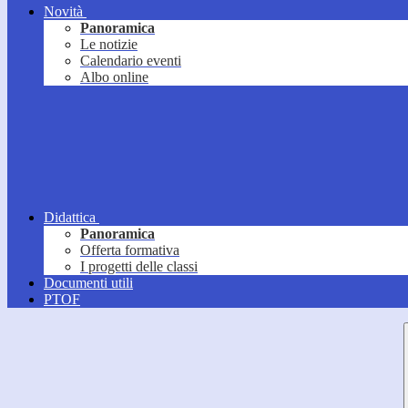
Novità
Panoramica
Le notizie
Calendario eventi
Albo online
Didattica
Panoramica
Offerta formativa
I progetti delle classi
Documenti utili
PTOF