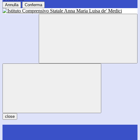
Annulla
Conferma
close