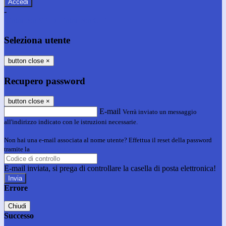
-
Entra con SPID
Entra con CIE
Seleziona utente
button close
×
Recupero password
button close
×
E-mail
Verrà inviato un messaggio
all'indirizzo indicato con le istruzioni necessarie.
Non hai una e-mail associata al nome utente? Effettua il reset della password
tramite la
Login Spaggiari
E-mail inviata, si prega di controllare la casella di posta elettronica!
Errore
Chiudi
Successo