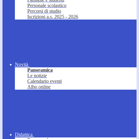
Personale scolastico
Percorsi di studio
Iscrizioni a.s. 2025 - 2026
Novità
Panoramica
Le notizie
Calendario eventi
Albo online
Didattica