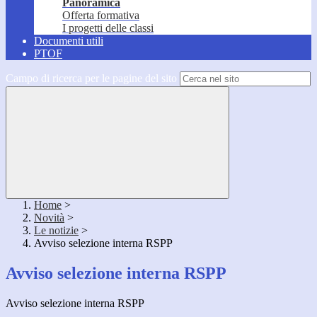
Panoramica
Offerta formativa
I progetti delle classi
Documenti utili
PTOF
Campo di ricerca per le pagine del sito
Home
>
Novità
>
Le notizie
>
Avviso selezione interna RSPP
Avviso selezione interna RSPP
Avviso selezione interna RSPP