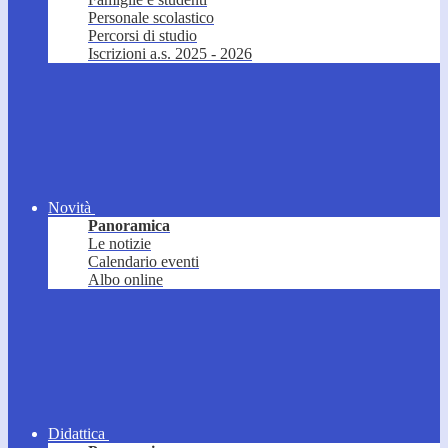
Personale scolastico
Percorsi di studio
Iscrizioni a.s. 2025 - 2026
Novità
Panoramica
Le notizie
Calendario eventi
Albo online
Didattica