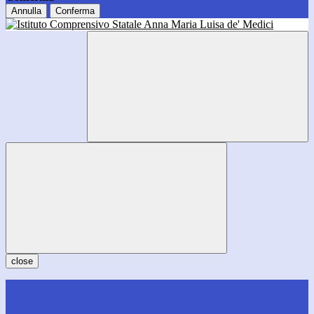
Annulla
Conferma
close