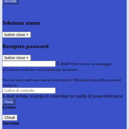
-
Entra con SPID
Entra con CIE
Seleziona utente
button close
×
Recupero password
button close
×
E-mail
Verrà inviato un messaggio
all'indirizzo indicato con le istruzioni necessarie.
Non hai una e-mail associata al nome utente? Effettua il reset della password
tramite la
Login Spaggiari
E-mail inviata, si prega di controllare la casella di posta elettronica!
Errore
Chiudi
Successo