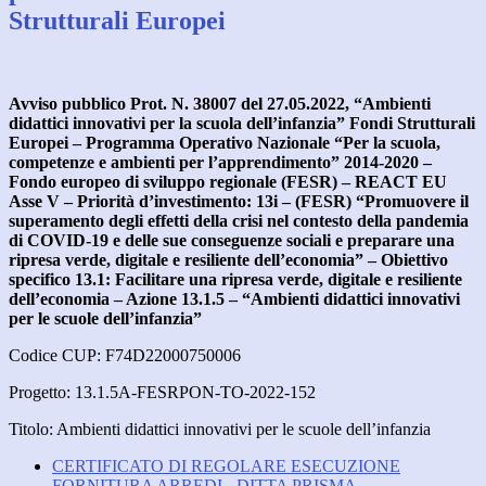
Strutturali Europei
Avviso pubblico Prot. N. 38007 del 27.05.2022, “Ambienti
didattici innovativi per la scuola dell’infanzia” Fondi Strutturali
Europei – Programma Operativo Nazionale “Per la scuola,
competenze e ambienti per l’apprendimento” 2014-2020 –
Fondo europeo di sviluppo regionale (FESR) – REACT EU
Asse V – Priorità d’investimento: 13i – (FESR) “Promuovere il
superamento degli effetti della crisi nel contesto della pandemia
di COVID-19 e delle sue conseguenze sociali e preparare una
ripresa verde, digitale e resiliente dell’economia” – Obiettivo
specifico 13.1: Facilitare una ripresa verde, digitale e resiliente
dell’economia – Azione 13.1.5 – “Ambienti didattici innovativi
per le scuole dell’infanzia”
Codice CUP: F74D22000750006
Progetto: 13.1.5A-FESRPON-TO-2022-152
Titolo: Ambienti didattici innovativi per le scuole dell’infanzia
CERTIFICATO DI REGOLARE ESECUZIONE
FORNITURA ARREDI - DITTA PRISMA