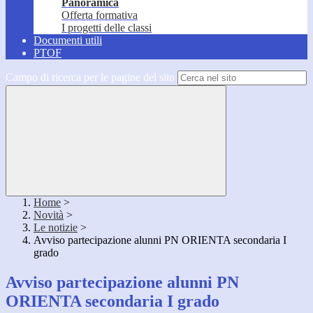
Panoramica
Offerta formativa
I progetti delle classi
Documenti utili
PTOF
Campo di ricerca per le pagine del sito
Home
>
Novità
>
Le notizie
>
Avviso partecipazione alunni PN ORIENTA secondaria I
grado
Avviso partecipazione alunni PN
ORIENTA secondaria I grado