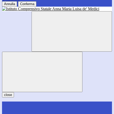
Annulla
Conferma
close