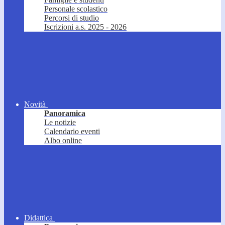
Personale scolastico
Percorsi di studio
Iscrizioni a.s. 2025 - 2026
Novità
Panoramica
Le notizie
Calendario eventi
Albo online
Didattica