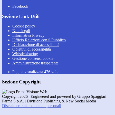
Facebook
Sezione Link Utili
Cookie policy
Note legali
Informativa Privacy
Ufficio Relazioni con il Pubblico
Dichiarazione di accessibilità
Obiettivi di accessibilità
Whistleblowing
Gestione consensi cookie
Amministrazione trasparente
Pagina visualizzata
476
volte
Sezione Copyright
Copyright 2026 | Engineered and powered by Gruppo Spaggiari
Parma S.p.A. | Divisione Publishing & New Social Media
Disclaimer trattamento dati personali