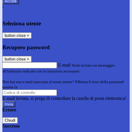
-
Entra con SPID
Entra con CIE
Seleziona utente
button close
×
Recupero password
button close
×
E-mail
Verrà inviato un messaggio
all'indirizzo indicato con le istruzioni necessarie.
Non hai una e-mail associata al nome utente? Effettua il reset della password
tramite la
Login Spaggiari
E-mail inviata, si prega di controllare la casella di posta elettronica!
Errore
Chiudi
Successo