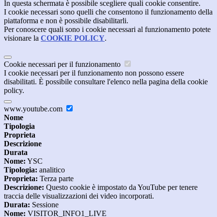
In questa schermata è possibile scegliere quali cookie consentire.
I cookie necessari sono quelli che consentono il funzionamento della
piattaforma e non è possibile disabilitarli.
Per conoscere quali sono i cookie necessari al funzionamento potete
visionare la
COOKIE POLICY
.
Cookie necessari per il funzionamento
I cookie necessari per il funzionamento non possono essere
disabilitati. È possibile consultare l'elenco nella pagina della cookie
policy.
www.youtube.com
Nome
Tipologia
Proprieta
Descrizione
Durata
Nome:
YSC
Tipologia:
analitico
Proprieta:
Terza parte
Descrizione:
Questo cookie è impostato da YouTube per tenere
traccia delle visualizzazioni dei video incorporati.
Durata:
Sessione
Nome:
VISITOR_INFO1_LIVE