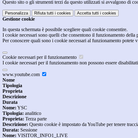
Questo sito o gli strumenti terzi da questo utilizzati si avvalgono di coo
Personalizza
Rifiuta tutti
i cookies
Accetta tutti
i cookies
Gestione cookie
In questa schermata è possibile scegliere quali cookie consentire.
I cookie necessari sono quelli che consentono il funzionamento della pi
Per conoscere quali sono i cookie necessari al funzionamento potete v
Cookie necessari per il funzionamento
I cookie necessari per il funzionamento non possono essere disabilitati.
www.youtube.com
Nome
Tipologia
Proprieta
Descrizione
Durata
Nome:
YSC
Tipologia:
analitico
Proprieta:
Terza parte
Descrizione:
Questo cookie è impostato da YouTube per tenere traccia 
Durata:
Sessione
Nome:
VISITOR_INFO1_LIVE