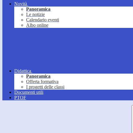
Novità
Panoramica
Le notizie
Calendario eventi
Albo online
Didattica
Panoramica
Offerta formativa
I progetti delle classi
Documenti utili
PTOF