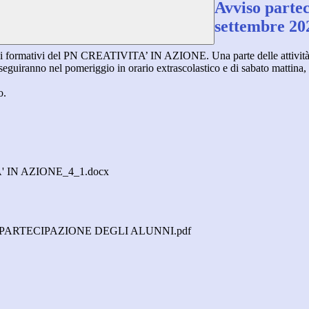
Avviso parte
settembre 202
i formativi del PN CREATIVITA’ IN AZIONE. Una parte delle attività sarà
eguiranno nel pomeriggio in orario extrascolastico e di sabato mattina, n
o.
TA' IN AZIONE_4_1.docx
 PARTECIPAZIONE DEGLI ALUNNI.pdf