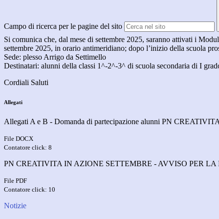
Campo di ricerca per le pagine del sito
Si comunica che, dal mese di settembre 2025, saranno attivati i Modul
settembre 2025, in orario antimeridiano; dopo l’inizio della scuola pros
Sede: plesso Arrigo da Settimello
Destinatari: alunni della classi 1^-2^-3^ di scuola secondaria di I grad
Cordiali Saluti
Allegati
Allegati A e B - Domanda di partecipazione alunni PN CREATIVI
File DOCX
Contatore click: 8
PN CREATIVITA IN AZIONE SETTEMBRE - AVVISO PER LA
File PDF
Contatore click: 10
Notizie