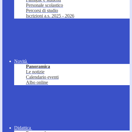
Personale scolastico
Percorsi di studio
Iscrizioni a.s. 2025 - 2026
Novità
Panoramica
Le notizie
Calendario eventi
Albo online
Didattica