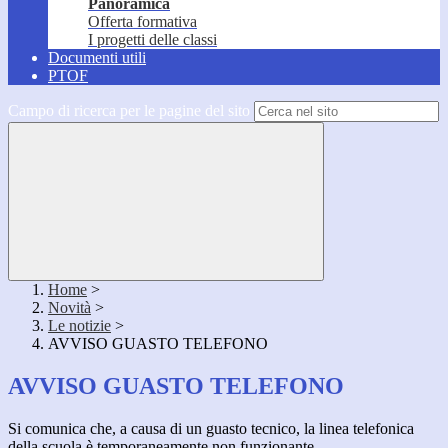
Panoramica
Offerta formativa
I progetti delle classi
Documenti utili
PTOF
Campo di ricerca per le pagine del sito
Home
>
Novità
>
Le notizie
>
AVVISO GUASTO TELEFONO
AVVISO GUASTO TELEFONO
Si comunica che, a causa di un guasto tecnico, la linea telefonica
della scuola è temporaneamente non funzionante.