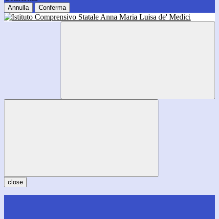
Annulla
Conferma
close