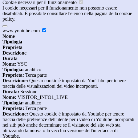
Cookie necessari per il funzionamento
I cookie necessari per il funzionamento non possono essere
disabilitati. È possibile consultare l'elenco nella pagina della cookie
policy.
www.youtube.com
Nome
Tipologia
Proprieta
Descrizione
Durata
Nome:
YSC
Tipologia:
analitico
Proprieta:
Terza parte
Descrizione:
Questo cookie è impostato da YouTube per tenere
traccia delle visualizzazioni dei video incorporati.
Durata:
Sessione
Nome:
VISITOR_INFO1_LIVE
Tipologia:
analitico
Proprieta:
Terza parte
Descrizione:
Questo cookie è impostato da Youtube per tenere
traccia delle preferenze dell'utente per i video di Youtube incorporati
nei siti; può anche determinare se il visitatore del sito web sta
utilizzando la nuova o la vecchia versione dell'interfaccia di
Youtube.