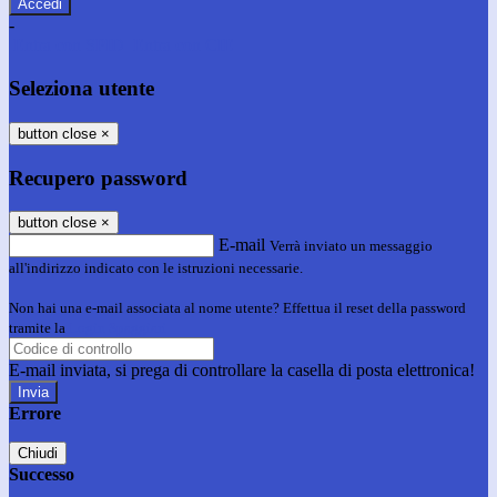
-
Entra con SPID
Entra con CIE
Seleziona utente
button close
×
Recupero password
button close
×
E-mail
Verrà inviato un messaggio
all'indirizzo indicato con le istruzioni necessarie.
Non hai una e-mail associata al nome utente? Effettua il reset della password
tramite la
Login Spaggiari
E-mail inviata, si prega di controllare la casella di posta elettronica!
Errore
Chiudi
Successo