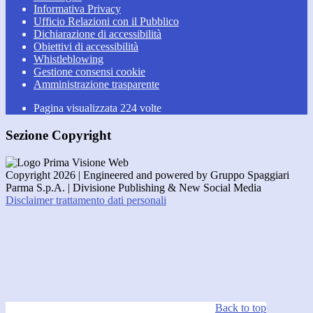
Informativa Privacy
Ufficio Relazioni con il Pubblico
Dichiarazione di accessibilità
Obiettivi di accessibilità
Whistleblowing
Gestione consensi cookie
Amministrazione trasparente
Pagina visualizzata
224
volte
Sezione Copyright
Copyright 2026 | Engineered and powered by Gruppo Spaggiari
Parma S.p.A. | Divisione Publishing & New Social Media
Disclaimer trattamento dati personali
Back to top