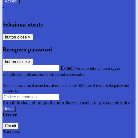
-
Entra con SPID
Entra con CIE
Seleziona utente
button close
×
Recupero password
button close
×
E-mail
Verrà inviato un messaggio
all'indirizzo indicato con le istruzioni necessarie.
Non hai una e-mail associata al nome utente? Effettua il reset della password
tramite la
Login Spaggiari
E-mail inviata, si prega di controllare la casella di posta elettronica!
Errore
Chiudi
Successo