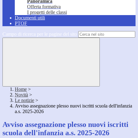
Panoramica
Offerta formativa
I progetti delle classi
Documenti utili
PTOF
Campo di ricerca per le pagine del sito
Home
>
Novità
>
Le notizie
>
Avviso assegnazione plesso nuovi iscritti scuola dell'infanzia
a.s. 2025-2026
Avviso assegnazione plesso nuovi iscritti
scuola dell'infanzia a.s. 2025-2026