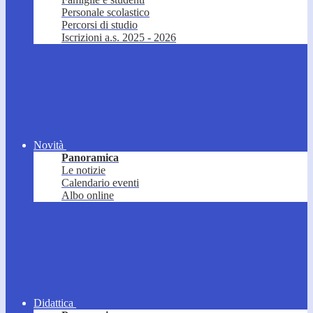
Personale scolastico
Percorsi di studio
Iscrizioni a.s. 2025 - 2026
Novità
Panoramica
Le notizie
Calendario eventi
Albo online
Didattica