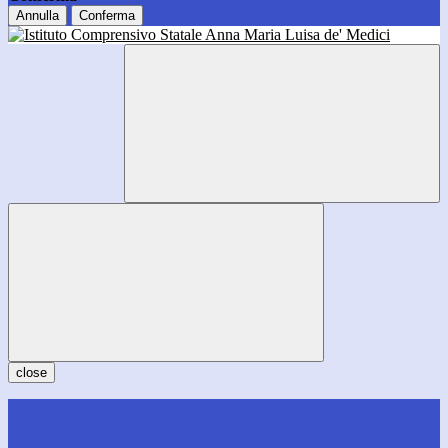
Annulla
Conferma
close