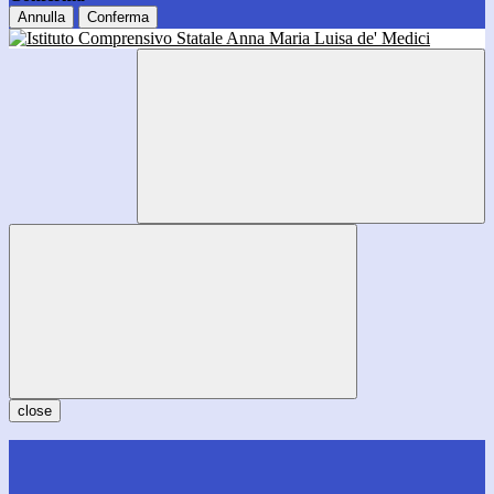
Annulla
Conferma
close