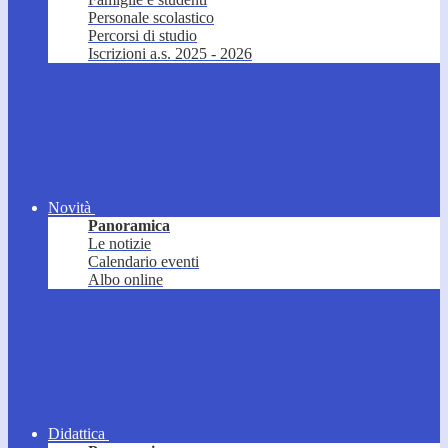
Personale scolastico
Percorsi di studio
Iscrizioni a.s. 2025 - 2026
Novità
Panoramica
Le notizie
Calendario eventi
Albo online
Didattica