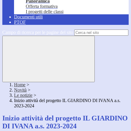
Panoramica
Offerta formativa
I progetti delle classi
Documenti utili
PTOF
Campo di ricerca per le pagine del sito
Home
>
Novità
>
Le notizie
>
Inizio attività del progetto IL GIARDINO DI IVANA a.s.
2023-2024
Inizio attività del progetto IL GIARDINO
DI IVANA a.s. 2023-2024