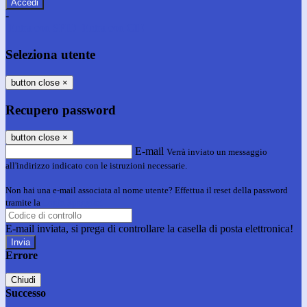
-
Entra con SPID
Entra con CIE
Seleziona utente
button close
×
Recupero password
button close
×
E-mail
Verrà inviato un messaggio
all'indirizzo indicato con le istruzioni necessarie.
Non hai una e-mail associata al nome utente? Effettua il reset della password
tramite la
Login Spaggiari
E-mail inviata, si prega di controllare la casella di posta elettronica!
Errore
Chiudi
Successo