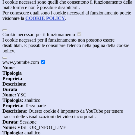
I cookie necessari sono quelli che consentono il funzionamento della
piattaforma e non è possibile disabilitarli.
Per conoscere quali sono i cookie necessari al funzionamento potete
visionare la
COOKIE POLICY
.
Cookie necessari per il funzionamento
I cookie necessari per il funzionamento non possono essere
disabilitati. È possibile consultare l'elenco nella pagina della cookie
policy.
www.youtube.com
Nome
Tipologia
Proprieta
Descrizione
Durata
Nome:
YSC
Tipologia:
analitico
Proprieta:
Terza parte
Descrizione:
Questo cookie è impostato da YouTube per tenere
traccia delle visualizzazioni dei video incorporati.
Durata:
Sessione
Nome:
VISITOR_INFO1_LIVE
Tipologia:
analitico