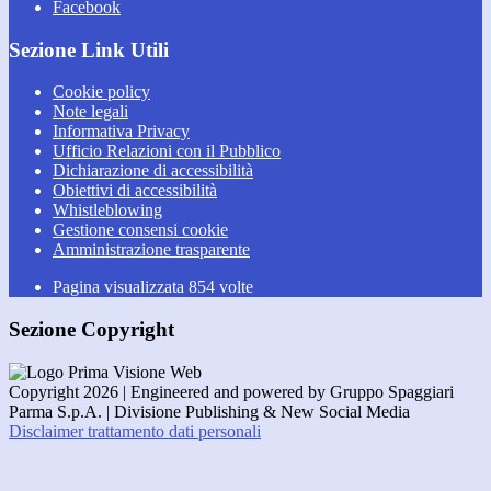
Facebook
Sezione Link Utili
Cookie policy
Note legali
Informativa Privacy
Ufficio Relazioni con il Pubblico
Dichiarazione di accessibilità
Obiettivi di accessibilità
Whistleblowing
Gestione consensi cookie
Amministrazione trasparente
Pagina visualizzata
854
volte
Sezione Copyright
Copyright 2026 | Engineered and powered by Gruppo Spaggiari
Parma S.p.A. | Divisione Publishing & New Social Media
Disclaimer trattamento dati personali