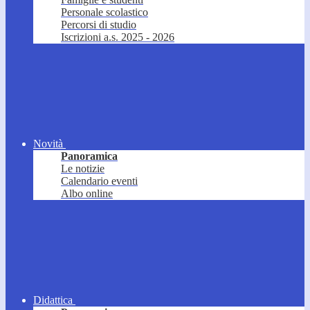
Personale scolastico
Percorsi di studio
Iscrizioni a.s. 2025 - 2026
Novità
Panoramica
Le notizie
Calendario eventi
Albo online
Didattica