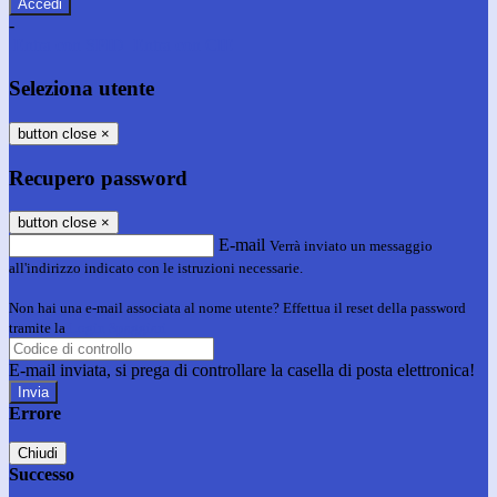
-
Entra con SPID
Entra con CIE
Seleziona utente
button close
×
Recupero password
button close
×
E-mail
Verrà inviato un messaggio
all'indirizzo indicato con le istruzioni necessarie.
Non hai una e-mail associata al nome utente? Effettua il reset della password
tramite la
Login Spaggiari
E-mail inviata, si prega di controllare la casella di posta elettronica!
Errore
Chiudi
Successo