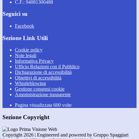
C.F.: 94081300488
Seguici su
Facebook
Sezione Link Utili
Cookie policy
Note legali
Informativa Privacy
Ufficio Relazioni con il Pubblico
Dichiarazione di accessibilità
Obiettivi di accessibilità
Whistleblowing
Gestione consensi cookie
Amministrazione trasparente
Pagina visualizzata
600
volte
Sezione Copyright
Copyright 2026 | Engineered and powered by Gruppo Spaggiari