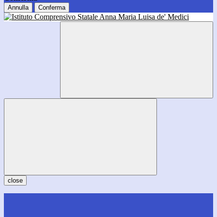
Annulla
Conferma
close