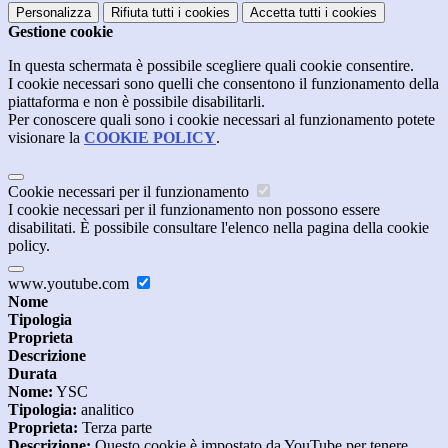
Personalizza
Rifiuta tutti
i cookies
Accetta tutti
i cookies
Gestione cookie
In questa schermata è possibile scegliere quali cookie consentire.
I cookie necessari sono quelli che consentono il funzionamento della
piattaforma e non è possibile disabilitarli.
Per conoscere quali sono i cookie necessari al funzionamento potete
visionare la
COOKIE POLICY
.
Cookie necessari per il funzionamento
I cookie necessari per il funzionamento non possono essere
disabilitati. È possibile consultare l'elenco nella pagina della cookie
policy.
www.youtube.com
Nome
Tipologia
Proprieta
Descrizione
Durata
Nome:
YSC
Tipologia:
analitico
Proprieta:
Terza parte
Descrizione:
Questo cookie è impostato da YouTube per tenere