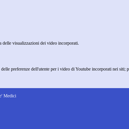
delle visualizzazioni dei video incorporati.
lle preferenze dell'utente per i video di Youtube incorporati nei siti; pu
e' Medici