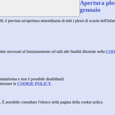
Apertura ples
gennaio
 prevista un'apertura straordinaria di tutti i plessi di scuola dell'infanz
kie necessari al funzionamento ed utili alle finalità illustrate nella
COO
attaforma e non è possibile disabilitarli.
isionare la
COOKIE POLICY
.
 È possibile consultare l'elenco nella pagina della cookie policy.