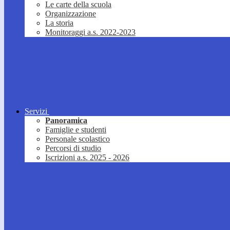
Le carte della scuola
Organizzazione
La storia
Monitoraggi a.s. 2022-2023
Servizi
Panoramica
Famiglie e studenti
Personale scolastico
Percorsi di studio
Iscrizioni a.s. 2025 - 2026