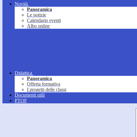
Novità
Panoramica
Le notizie
Calendario eventi
Albo online
Didattica
Panoramica
Offerta formativa
I progetti delle classi
Documenti utili
PTOF