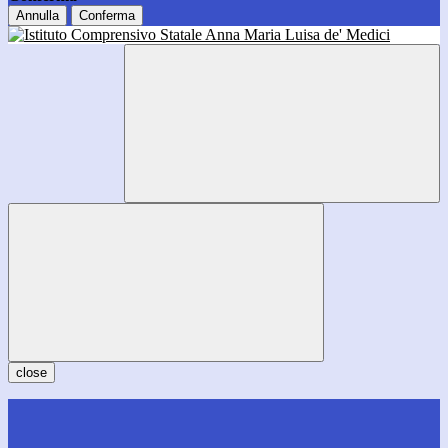
Annulla
Conferma
close