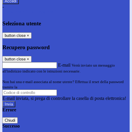
-
Entra con SPID
Entra con CIE
Seleziona utente
button close
×
Recupero password
button close
×
E-mail
Verrà inviato un messaggio
all'indirizzo indicato con le istruzioni necessarie.
Non hai una e-mail associata al nome utente? Effettua il reset della password
tramite la
Login Spaggiari
E-mail inviata, si prega di controllare la casella di posta elettronica!
Errore
Chiudi
Successo