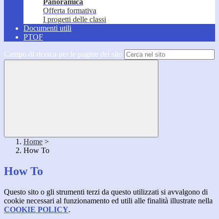
Panoramica
Offerta formativa
I progetti delle classi
Documenti utili
PTOF
Campo di ricerca per le pagine del sito
Home
>
How To
How To
Questo sito o gli strumenti terzi da questo utilizzati si avvalgono di
cookie necessari al funzionamento ed utili alle finalità illustrate nella
COOKIE POLICY
.