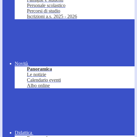
Personale scolastico
Percorsi di studio
Iscrizioni a.s. 2025 - 2026
Novità
Panoramica
Le notizie
Calendario eventi
Albo online
Didattica