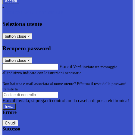
-
Entra con SPID
Entra con CIE
Seleziona utente
button close
×
Recupero password
button close
×
E-mail
Verrà inviato un messaggio
all'indirizzo indicato con le istruzioni necessarie.
Non hai una e-mail associata al nome utente? Effettua il reset della password
tramite la
Login Spaggiari
E-mail inviata, si prega di controllare la casella di posta elettronica!
Errore
Chiudi
Successo