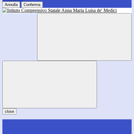
Annulla
Conferma
close