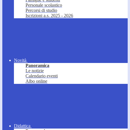
Personale scolastico
Percorsi di studio
Iscrizioni a.s. 2025 - 2026
Novità
Panoramica
Le notizie
Calendario eventi
Albo online
Didattica