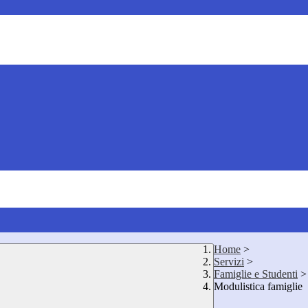
Home
>
Servizi
>
Famiglie e Studenti
>
Modulistica famiglie