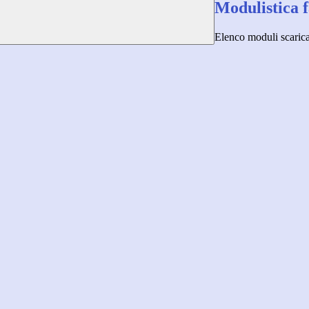
Modulistica 
Elenco moduli scarica