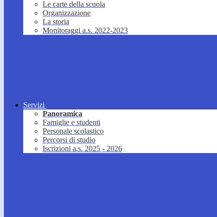
Le carte della scuola
Organizzazione
La storia
Monitoraggi a.s. 2022-2023
Servizi
Panoramica
Famiglie e studenti
Personale scolastico
Percorsi di studio
Iscrizioni a.s. 2025 - 2026