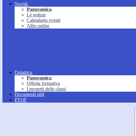
Novità
Panoramica
Le notizie
Calendario eventi
Albo online
Didattica
Panoramica
Offerta formativa
I progetti delle classi
Documenti utili
PTOF