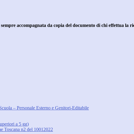
e sempre accompagnata
da copia del documento
di chi effettua la 
Scuola – Personale Esterno e Genitori-Editabile
periori a 5 gg)
ione Toscana n2 del 10012022