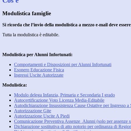
Cos'è
Modulistica famiglie
Si ricorda che l’invio della modulistica a mezzo e-mail
deve esser
Tutta la modulistica è editabile.
Modulistica per Alunni Infortunati:
Comportamenti e Disposizioni per Alunni Infortunati
Esonero Educazione Fisica
Ingressi Uscite Autorizzate
Modulistica:
Modulo delega Infanzia, Primaria e Secondaria I grado
Autocertificazione Voto Licenza Media-Editabile
Autodichiarazione Insussistenza Cause Ostative per Ingresso a 
Autorizzazione Gite
Autorizzazione Uscite A Piedi
Comunicazione Preventiva Assenze_Alunni (solo per assenze su
Dichiarazione sostitutiva di atto notorio per ordinanza di Reg