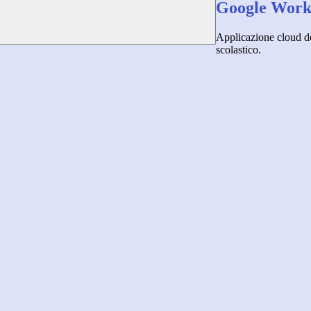
Google Works
Applicazione cloud de
scolastico.