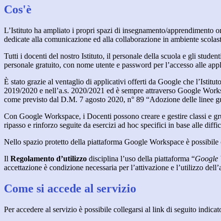
Cos'è
L’Istituto ha ampliato i propri spazi di insegnamento/apprendimento o
dedicate alla comunicazione ed alla collaborazione in ambiente scolasti
Tutti i docenti del nostro Istituto, il personale della scuola e gli studen
personale gratuito, con nome utente e password per l’accesso alle app
È stato grazie al ventaglio di applicativi offerti da Google che l’Istit
2019/2020 e nell’a.s. 2020/2021 ed è sempre attraverso Google Workspac
come previsto dal D.M. 7 agosto 2020, n° 89 “Adozione delle linee guid
Con Google Workspace, i Docenti possono creare e gestire classi e grupp
ripasso e rinforzo seguite da esercizi ad hoc specifici in base alle diffi
Nello spazio protetto della piattaforma Google Workspace è possibile
Il
Regolamento d’utilizzo
disciplina l’uso della piattaforma “
Google 
accettazione è condizione necessaria per l’attivazione e l’utilizzo dell
Come si accede al servizio
Per accedere al servizio è possibile collegarsi al link di seguito indicat