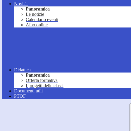
Novità
Panoramica
Le notizie
Calendario eventi
Albo online
Didattica
Panoramica
Offerta formativa
I progetti delle classi
Documenti utili
PTOF