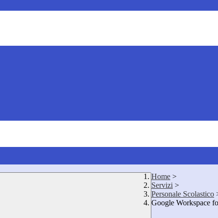
Home
>
Servizi
>
Personale Scolastico
Google Workspace fo